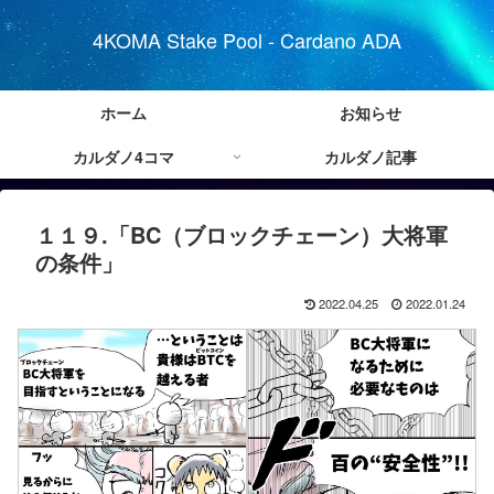
4KOMA Stake Pool - Cardano ADA
ホーム
お知らせ
カルダノ4コマ
カルダノ記事
１１９.「BC（ブロックチェーン）大将軍
の条件」
2022.04.25
2022.01.24