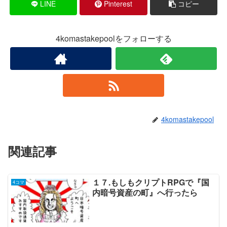
LINE
Pinterest
コピー
4komastakepoolをフォローする
4komastakepool
関連記事
１７.もしもクリプトRPGで『国
4コマ
内暗号資産の町』へ行ったら