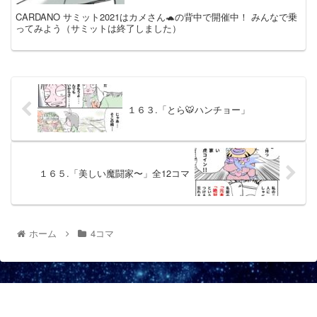
CARDANO サミット2021はカメさん🐢の背中で開催中！ みんなで乗
ってみよう（サミットは終了しました）
１６３.「とら🐯ハンチョー」
１６５.「美しい魔闘家〜」全12コマ
ホーム
4コマ