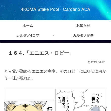
4KOMA Stake Pool - Cardano ADA
ホーム
お知らせ
カルダノ4コマ
カルダノ記事
１６４.「エニエス・ロビー」
2022.06.27
とら父が勤めるエニエス商事。そのロビーにEXPOに向か
う一味が現れた。