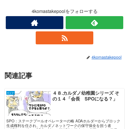
4komastakepoolをフォローする
4komastakepool
関連記事
４８.カルダノ幼稚園シリーズ そ
4コマ
の１４「会長 SPOになる？」
SPO：ステークプールオペレーターの略 ADAホルダーからブロック
生成権利を任され、カルダノネットワークの保守保全を担う者