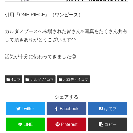
引用『ONE PIECE』（ワンピース）
カルダノブースへ来場された皆さん✨写真をたくさん共有
して頂きありがとうございます^^
活気が十分に伝わってきました😊
4コマ
カルダノ4コマ
パロディ４コマ
シェアする
Twitter
Facebook
はてブ
LINE
Pinterest
コピー