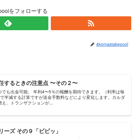
kepoolをフォローする
4komastakepool
任するときの注意点 〜その２〜
でも出金可能。 年利4〜5％の報酬を期待できます。（利率は毎
間で半減する計算ですが送金手数料などにより変化します。カルダ
え、トランザクションが...
リーズ その９「ビビッ」