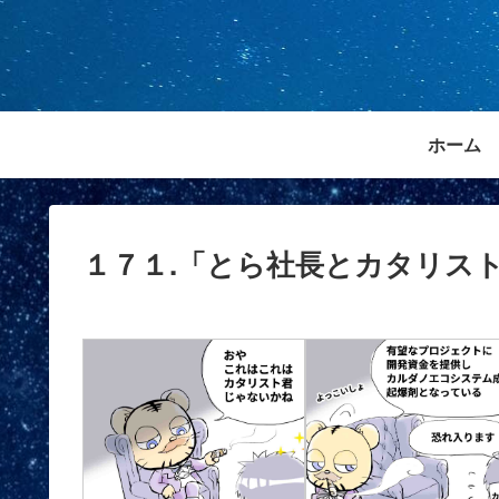
ホーム
１７１.「とら社長とカタリス