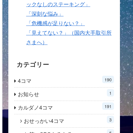
ックなしのステーキング」
「深刻な悩み」
「危機感が足りない？」
「見えてない？」（国内大手取引所
さまへ）
カテゴリー
190
4コマ
1
お知らせ
191
カルダノ4コマ
3
おせっかい4コマ
5