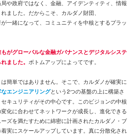
当局や政府ではなく、金融、アイデンティティ、情報
されました。だからこそ、カルダノ財団、
くの開発者が一緒になって、コミュニティを中核とするプラッ
誰もがグローバルな金融ガバナンスとデジタルシステ
ボトムアップによってです。
られました。
とは簡単ではありません。そこで、カルダノが確実に
という2つの基盤の上に構築さ
牢なエンジニアリング
、セキュリティがその中心です。このビジョンの中核
の変化に合わせてネットワークが成長し、進化できる
ニーズを満たすために綿密に計画されたカルダノ・ブ
歩着実にスケールアップしています。真に分散化され