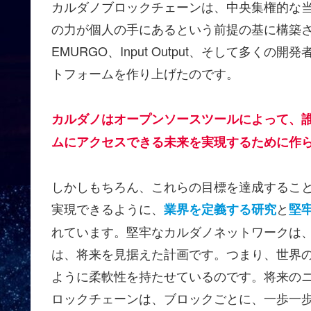
カルダノブロックチェーンは、中央集権的な
の力が個人の手にあるという前提の基に構築
EMURGO、Input Output、そして多
トフォームを作り上げたのです。
カルダノはオープンソースツールによって、
ムにアクセスできる未来を実現するために作
しかしもちろん、これらの目標を達成するこ
実現できるように、
と
業界を定義する研究
堅
れています。堅牢なカルダノネットワークは
は、将来を見据えた計画です。つまり、世界
ように柔軟性を持たせているのです。将来の
ロックチェーンは、ブロックごとに、一歩一