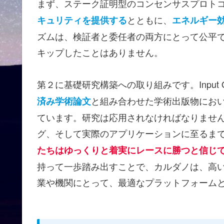
まず、ステーク証明型のコンセンサスプロト
とともに、
キュリティを提供する
エネルギー
ズムは、検証者と委任者の両方にとって公平
キップしたことはありません。
第２に基礎研究構築への取り組みです。Input 
と組み合わせた学術出版物にお
済み学術論文
ています。研究は応用されなければなりませ
グ、そして実際のアプリケーションに至るま
たちはゆっくりと着実にレースに勝つと信じ
持って一歩踏み出すことで、カルダノは、高
業や機関にとって、最適なプラットフォーム