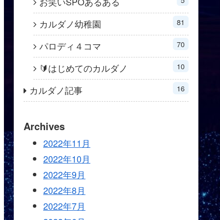
お笑いSPOあるある
81
カルダノ幼稚園
70
パロディ４コマ
10
🔰はじめてのカルダノ
16
カルダノ記事
Archives
2022年11月
2022年10月
2022年9月
2022年8月
2022年7月