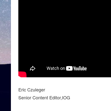
Eric Czuleger
Senior Content Editor,IOG