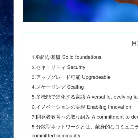
目
1.強固な基盤 Solid foundations
2.セキュリティ Security
3.アップグレード可能 Upgradeable
4.スケーリング Scaling
5.多機能で進化する言語 A versatile, evolving la
6.イノベーションの実現 Enabling innovation
7.開発者教育への取り組み A commitment to devel
8.分散型ネットワークとは、献身的なコミュニティを意味する 
committed community