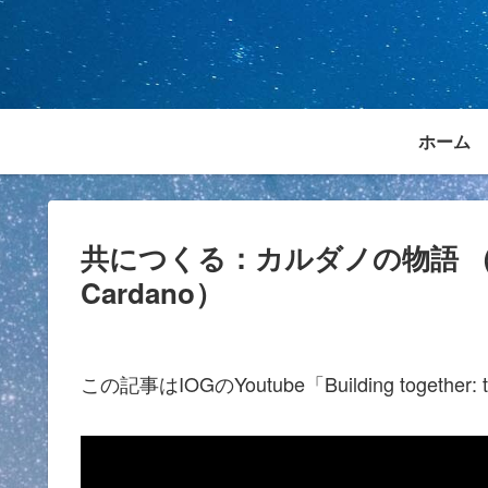
ホーム
共につくる：カルダノの物語 （Building
Cardano）
この記事はIOGのYoutube「Building together