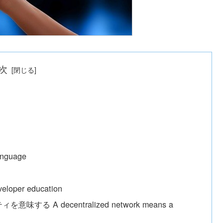
次
nguage
oper education
A decentralized network means a