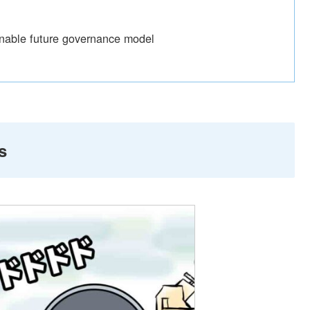
future governance model
s