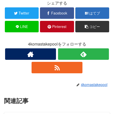
シェアする
Twitter
Facebook
はてブ
LINE
Pinterest
コピー
4komastakepoolをフォローする
4komastakepool
関連記事