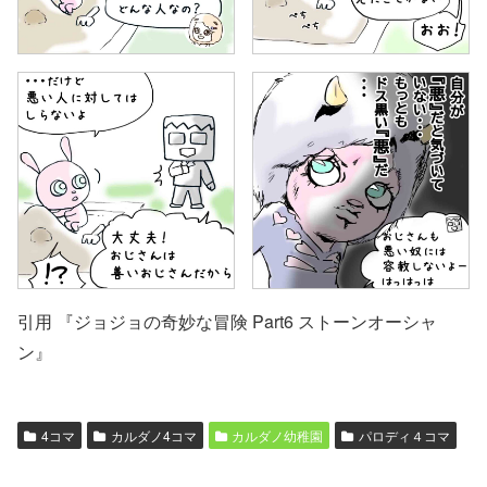
引用 『ジョジョの奇妙な冒険 Part6 ストーンオーシャ
ン』
4コマ
カルダノ4コマ
カルダノ幼稚園
パロディ４コマ