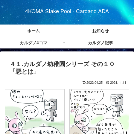
4KOMA Stake Pool - Cardano ADA
ホーム
お知らせ
カルダノ4コマ
カルダノ記事
４１.カルダノ幼稚園シリーズ その１０
「悪とは」
2022.04.25
2021.11.11