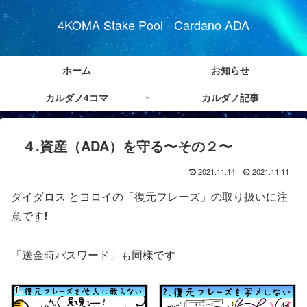
4KOMA Stake Pool - Cardano ADA
ホーム
お知らせ
カルダノ4コマ
カルダノ記事
４.資産（ADA）を守る〜その２〜
2021.11.14
2021.11.11
ダイダロス とヨロイの「復元フレーズ」の取り扱いに注
意です❗️
「送金時パスワード」も同様です