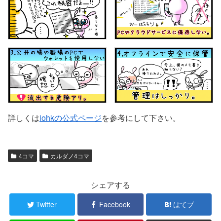
詳しくは
iohkの公式ページ
を参考にして下さい。
4コマ
カルダノ4コマ
シェアする
Twitter
Facebook
はてブ