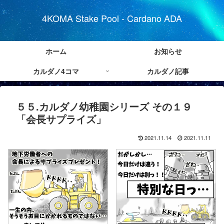
4KOMA Stake Pool - Cardano ADA
ホーム
お知らせ
カルダノ4コマ
カルダノ記事
５５.カルダノ幼稚園シリーズ その１９
「会長サプライズ」
2021.11.14
2021.11.11