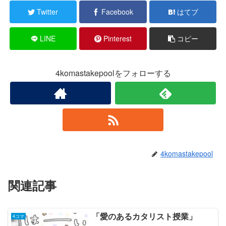
Twitter
Facebook
はてブ
LINE
Pinterest
コピー
4komastakepoolをフォローする
4komastakepool
関連記事
「愛のあるカタリスト授業」
4コマ