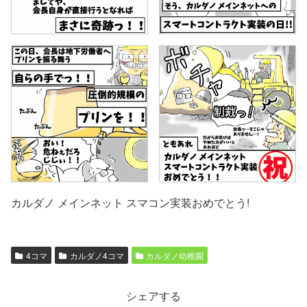
カルダノ メインネット スマコン実装おめでとう!
4コマ
カルダノ4コマ
カルダノ幼稚園
シェアする