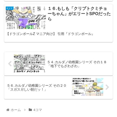
１６.もしも「クリプトクミチョ
4コマ
ーちゃん」がエリートSPOだった
ら
【ドラゴンボールZ マニア向け】 引用『ドラゴンボール』
５４.カルダノ幼稚園シリーズ その１８
「地下でもざわざわ」
５６.カルダノ幼稚園シリーズ その２０
「スガスガしい朝だッ！」
ホーム
4コマ