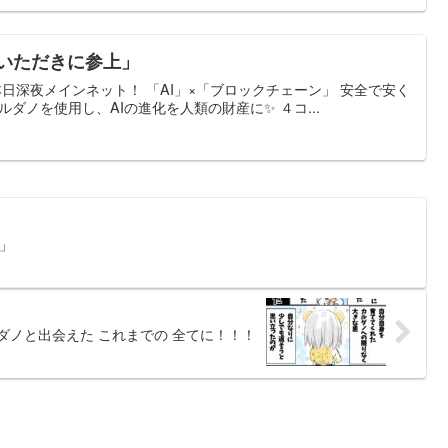
をいただきに参上」
いよいよ本日深夜メインネット！ 「AI」×「ブロックチェーン」 安全で安く
ダノを使用し、AIの進化を人類の財産に✨ ４コ...
た」
ルダノと出会えた これまでの 全てに！！！