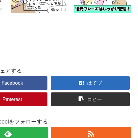
ェアする
Facebook
はてブ
Pinterest
コピー
kepoolをフォローする