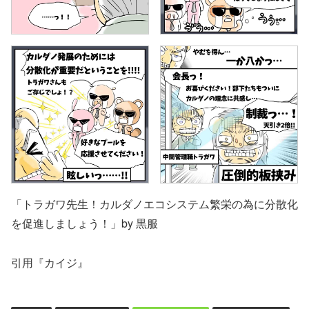
「トラガワ先生！カルダノエコシステム繁栄の為に分散化
を促進しましょう！」by 黒服
引用『カイジ』