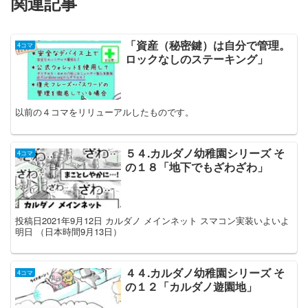
関連記事
「資産（秘密鍵）は自分で管理。
4コマ
ロックなしのステーキング」
以前の４コマをリリューアルしたものです。
５４.カルダノ幼稚園シリーズ そ
4コマ
の１８「地下でもざわざわ」
投稿日2021年9月12日 カルダノ メインネット スマコン実装いよいよ
明日 （日本時間9月13日）
４４.カルダノ幼稚園シリーズ そ
4コマ
の１２「カルダノ遊園地」