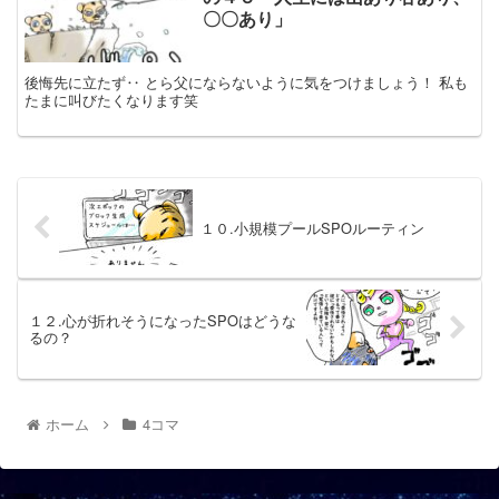
〇〇あり」
後悔先に立たず‥ とら父にならないように気をつけましょう！ 私も
たまに叫びたくなります笑
１０.小規模プールSPOルーティン
１２.心が折れそうになったSPOはどうな
るの？
ホーム
4コマ