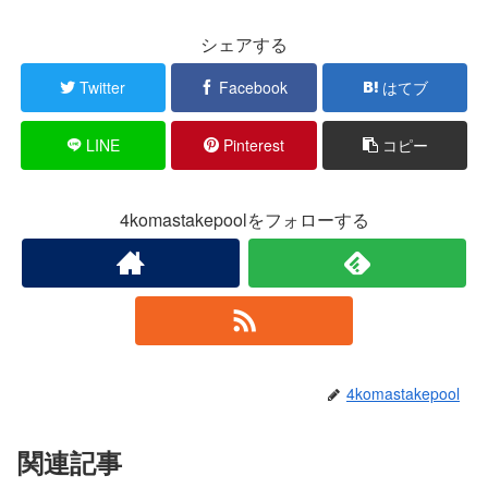
シェアする
Twitter
Facebook
はてブ
LINE
Pinterest
コピー
4komastakepoolをフォローする
4komastakepool
関連記事