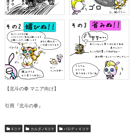
【北斗の拳 マニア向け】
引用『北斗の拳』
4コマ
カルダノ4コマ
パロディ４コマ