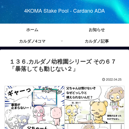
4KOMA Stake Pool - Cardano ADA
ホーム
お知らせ
カルダノ4コマ
カルダノ記事
１３６.カルダノ幼稚園シリーズ その６７
「暴落しても動じない２」
2022.04.25