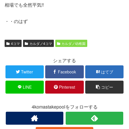
相場でも全然平気!!
・・のはず
4コマ
カルダノ4コマ
カルダノ幼稚園
シェアする
Twitter
Facebook
はてブ
LINE
Pinterest
コピー
4komastakepoolをフォローする