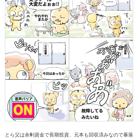
とら父は余剰資金で長期投資、元本も回収済みなので暴落