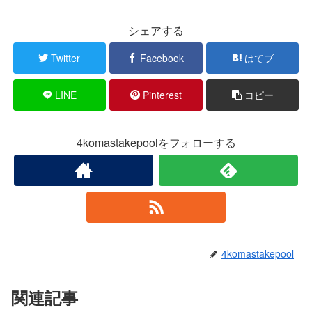
シェアする
Twitter
Facebook
はてブ
LINE
Pinterest
コピー
4komastakepoolをフォローする
4komastakepool
関連記事