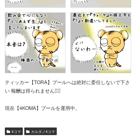
ティッカー【TORA】プールへは絶対に委任しないで下さ
い 報酬は得られません🙇‍♂️
現在【4KOMA】プールを運用中。
4コマ
カルダノ4コマ